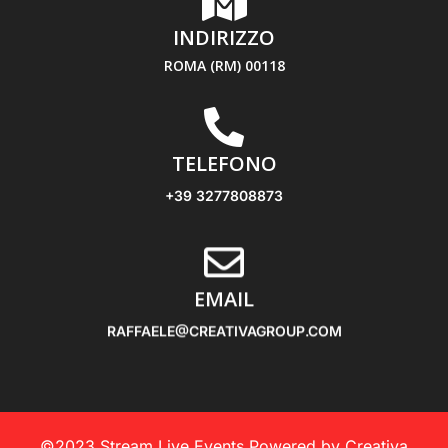
INDIRIZZO
ROMA (RM) 00118
TELEFONO
+39 3277808873
EMAIL
RAFFAELE@CREATIVAGROUP.COM
©2023 Stream Live Events Powered by Creativa