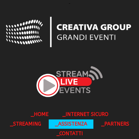
_HOME
_INTERNET SICURO
_STREAMING
_ASSISTENZA
_PARTNERS
_CONTATTI