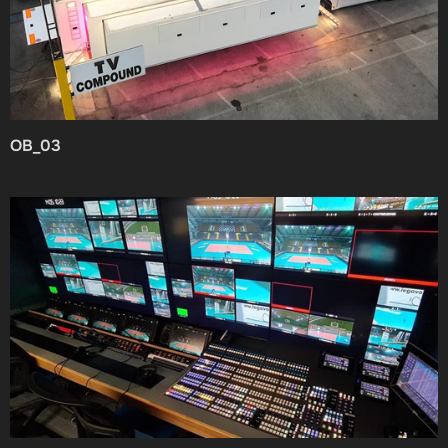
OB_03