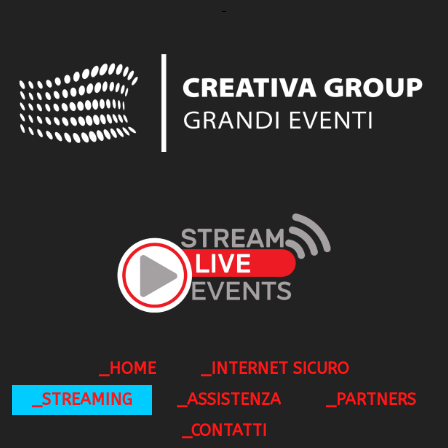
_HOME
_INTERNET SICURO
_STREAMING
_ASSISTENZA
_PARTNERS
_CONTATTI