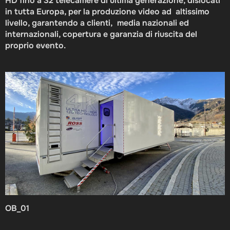
HD fino a 32 telecamere di ultima generazione, dislocati
in tutta Europa, per la produzione video ad altissimo
livello, garantendo a clienti, media nazionali ed
internazionali, copertura e garanzia di riuscita del
proprio evento.
OB_01