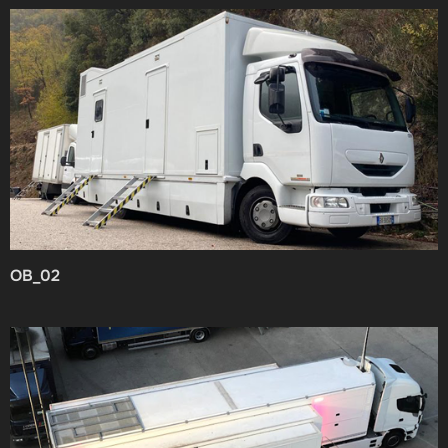
OB_02