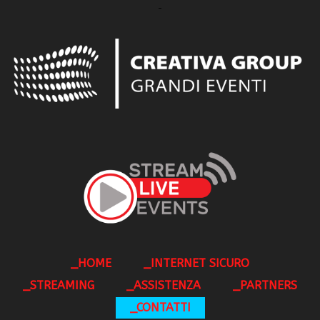
_HOME
_INTERNET SICURO
_STREAMING
_ASSISTENZA
_PARTNERS
_CONTATTI